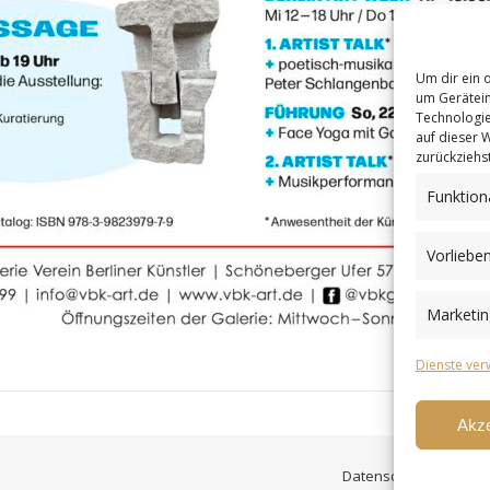
Um dir ein 
um Gerätein
Technologie
auf dieser 
zurückziehs
Funktion
Vorliebe
Marketin
Dienste ver
Akze
Datenschutzerklärun