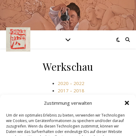
Werkschau
2020 – 2022
2017 – 2018
2010 – 2013
Zustimmung verwalten
2001 – 2009
1993 – 2000
Um dir ein optimales Erlebnis zu bieten, verwenden wir Technologien
wie Cookies, um Geräteinformationen zu speichern und/oder darauf
zuzugreifen. Wenn du diesen Technologien zustimmst, können wir
Daten wie das Surfverhalten oder eindeutige IDs auf dieser Website